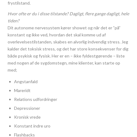
frystilstand.
Hvor ofte er du i disse tilstande? Dagligt, flere gange dagligt, hele
tiden?
Dit autonome nervesystem kører showet og når det er ”på”
konstant og ikke ved, hvordan det skal komme ud af
overlevelsestilstanden, skabes en alvorlig indvendig stress. Jeg
kalder det toksisk stress, og det har store konsekvenser for dig
både psykisk og fysisk. Her er en – ikke fyldestgørende – liste
med nogen af de sygdomstegn, mine klienter, kan starte op
med;
Angstanfald
Mareridt
Relations udfordringer
Depressioner
Kronisk vrede
Konstant indre uro
Flashbacks