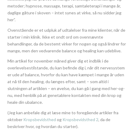
metoder; hypnose, massage, terapi, samtaleterapi i mange år,
daglige gåture i skoven – intet synes at virke, så nu sidder jeg
her”.
Ovenstående er et udpluk af udtalelser fra mine klienter, når de
starter i min klinik. Ikke et ondt ord om ovennævnte
behandlinger, da de bestemt virker for nogen og også lindrer for
mange, men den vedvarende balance og healing kan udeblive.
Min artikel for november måned giver dig et indblik i de
overlevelsestilstande, du kan befinde dig i, når dit nervesystem
er ude af balance, hvorfor du kan have kæmpet i mange år uden
at nå til den healing, du længes efter, samt – som altid i
slutningen af artiklen – en øvelse, du kan gå i gang med her-og-
nu, med henblik på at genetablere kontakten med din krop og
heale din ubalance.
(Jeg kan anbefale dig at læse mine to foregående artikler fra
oktober
Kropsbevidsthed
og
Kropsbevidsthed 2
, da de
beskriver hvor, og hvordan du starter).