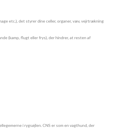
age etc.), det styrer dine celler, organer, væv, vejrtrækning
de (kamp, flugt eller frys), der hindrer, at resten af
rvellegemerne i rygsøjlen. CNS er som en vagthund, der