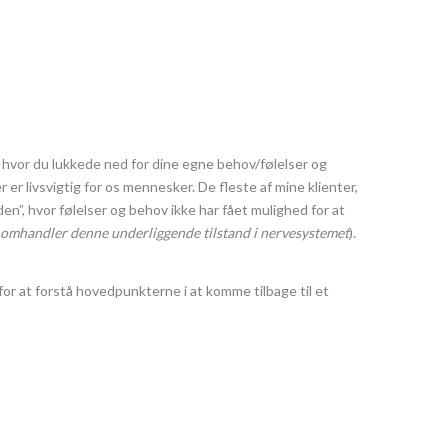
, hvor du lukkede ned for dine egne behov/følelser og
 er livsvigtig for os mennesker. De fleste af mine klienter,
n”, hvor følelser og behov ikke har fået mulighed for at
e omhandler denne underliggende tilstand i nervesystemet
).
l for at forstå hovedpunkterne i at komme tilbage til et