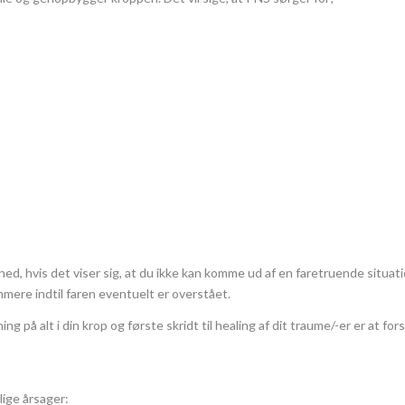
ed, hvis det viser sig, at du ikke kan komme ud af en faretruende situation
mmere indtil faren eventuelt er overstået.
ng på alt i din krop og første skridt til healing af dit traume/-er er at 
lige årsager: