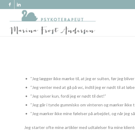
”Jeg lægger ikke mærke til, at jeg er sulten, før jeg bliver 
”Jeg venter med at gå på wc, indtil jeg er nødt til at løb
”Jeg spiser kun, fordi jeg er nødt til det!”
”Jeg går i tynde gummisko om vinteren og mærker ikke 
”Jeg mærker ikke mine følelser på arbejdet, og når jeg s
Jeg starter ofte mine artikler med udtalelser fra mine klie