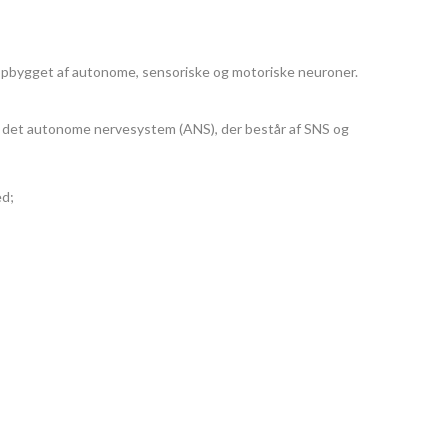
 opbygget af autonome, sensoriske og motoriske neuroner.
mlig det autonome nervesystem (ANS), der består af SNS og
ed;