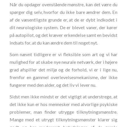
Når du opdager ovenstående mønstre, kan det være du
spørger dig selv, hvorfor du ikke bare ændrer dem. En
af de væsentligste grunde er, at de er dybt indkodet i
dit neurologiske system. De er blevet vaner, der kører
på autopilot, og det kræver erkendelse samt en bevidst
indsats for, at du kan ændre dem til noget nyt.
Som nævnt tidligere er vi fleksible som art og vi har
mulighed for at skabe nye neurale netværk, der i højere
grad afspiller det miljø og de forhold, vi er i lige nu,
fremfor en gammel overlevelsesmekanisme, der ikke
fungerer med den alder, og det liv vi lever nu.
Sidst men ikke mindst er det vigtigt at understrege, at
det ikke kun er hos mennesker med alvorlige psykiske
problemer, man finder utrygge tilknytningsmønstre.
Mange med et utrygt tilknytningsmønster klarer sig