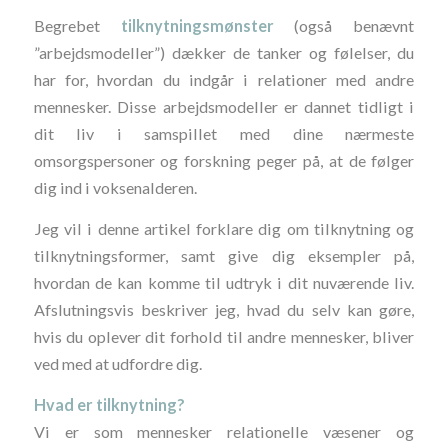
Begrebet
tilknytningsmønster
(også benævnt
”arbejdsmodeller”) dækker de tanker og følelser, du
har for, hvordan du indgår i relationer med andre
mennesker. Disse arbejdsmodeller er dannet tidligt i
dit liv i samspillet med dine nærmeste
omsorgspersoner og forskning peger på, at de følger
dig ind i voksenalderen.
Jeg vil i denne artikel forklare dig om tilknytning og
tilknytningsformer, samt give dig eksempler på,
hvordan de kan komme til udtryk i dit nuværende liv.
Afslutningsvis beskriver jeg, hvad du selv kan gøre,
hvis du oplever dit forhold til andre mennesker, bliver
ved med at udfordre dig.
Hvad er tilknytning?
Vi er som mennesker relationelle væsener og