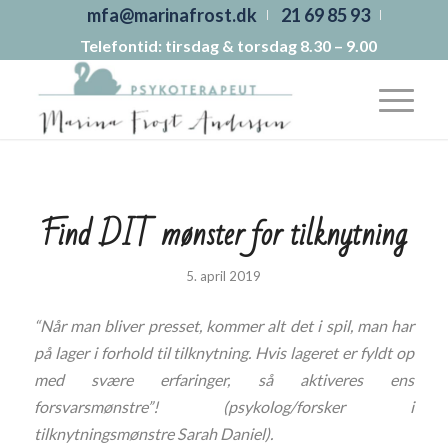
mfa@marinafrost.dk
21 69 85 93
Telefontid: tirsdag & torsdag 8.30 – 9.00
Find DIT mønster for tilknytning
5. april 2019
“Når man bliver presset, kommer alt det i spil, man har
på lager i forhold til tilknytning. Hvis lageret er fyldt op
med svære erfaringer, så aktiveres ens
forsvarsmønstre”! (psykolog/forsker i
tilknytningsmønstre Sarah Daniel).