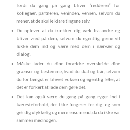
fordi du gang på gang bliver ”redderen” for
kollegaer, partneren, veninden, vennen, selvom du
mener, at de skulle klare tingene selv.
Du oplever at du trækker dig væk fra andre og
bliver vred på dem, selvom du egentlig gerne vil
lukke dem ind og være med dem i nærvær og
dialog.
Måske lader du dine forældre overskride dine
grænser og bestemme, hvad du skal og bør, selvom
du for længst er blevet voksen og egentlig føler, at
det er forkert at lade dem gøre det.
Det kan også være du gang på gang ryger ind i
kæresteforhold, der ikke fungerer for dig, og som
gør dig ulykkelig og mere ensom end, da du ikke var
sammen med nogen.