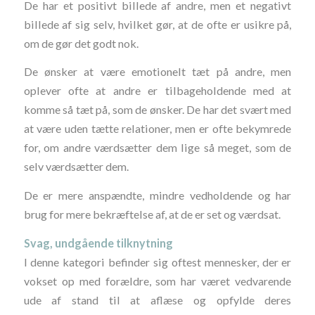
De har et positivt billede af andre, men et negativt
billede af sig selv, hvilket gør, at de ofte er usikre på,
om de gør det godt nok.
De ønsker at være emotionelt tæt på andre, men
oplever ofte at andre er tilbageholdende med at
komme så tæt på, som de ønsker. De har det svært med
at være uden tætte relationer, men er ofte bekymrede
for, om andre værdsætter dem lige så meget, som de
selv værdsætter dem.
De er mere anspændte, mindre vedholdende og har
brug for mere bekræftelse af, at de er set og værdsat.
Svag, undgående tilknytning
I denne kategori befinder sig oftest mennesker, der er
vokset op med forældre, som har været vedvarende
ude af stand til at aflæse og opfylde deres