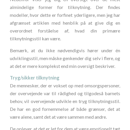
almindelige former for tilknytning. Der findes
modeller, hvor dette er forfinet yderligere, men jeg har
afgrænset artiklen med henblik på at give dig en
overordnet forståelse af, hvad din primære
tilknytningsstil kan være.
Bemærk, at du ikke nødvendigvis hører under én
udviklingsstil, men måske genkender dig selv i flere, og
at det er mere komplekst end min oversigt beskriver.
Tryg/sikker tilknytning
De mennesker, der er vokset op med omsorgspersoner,
der overvejende var til rådighed og tilgodeså barnets
behov, vil overvejende udvikle en tryg tilknytningsstil.
De har en god fornemmelse af både grænser, det at
være alene, samt det at være sammen med andre.
De oplever, at det er let for dem at være emotionelt tæt