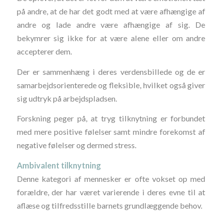
på andre, at de har det godt med at være afhængige af
andre og lade andre være afhængige af sig. De
bekymrer sig ikke for at være alene eller om andre
accepterer dem.
Der er sammenhæng i deres verdensbillede og de er
samarbejdsorienterede og fleksible, hvilket også giver
sig udtryk på arbejdspladsen.
Forskning peger på, at tryg tilknytning er forbundet
med mere positive følelser samt mindre forekomst af
negative følelser og dermed stress.
Ambivalent tilknytning
Denne kategori af mennesker er ofte vokset op med
forældre, der har været varierende i deres evne til at
aflæse og tilfredsstille barnets grundlæggende behov.