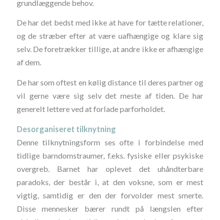
grundlæggende behov.
De har det bedst med ikke at have for tætte relationer,
og de stræber efter at være uafhængige og klare sig
selv. De foretrækker tillige, at andre ikke er afhængige
af dem.
De har som oftest en kølig distance til deres partner og
vil gerne være sig selv det meste af tiden. De har
generelt lettere ved at forlade parforholdet.
Desorganiseret tilknytning
Denne tilknytningsform ses ofte i forbindelse med
tidlige barndomstraumer, f.eks. fysiske eller psykiske
overgreb. Barnet har oplevet det uhåndterbare
paradoks, der består i, at den voksne, som er mest
vigtig, samtidig er den der forvolder mest smerte.
Disse mennesker bærer rundt på længslen efter