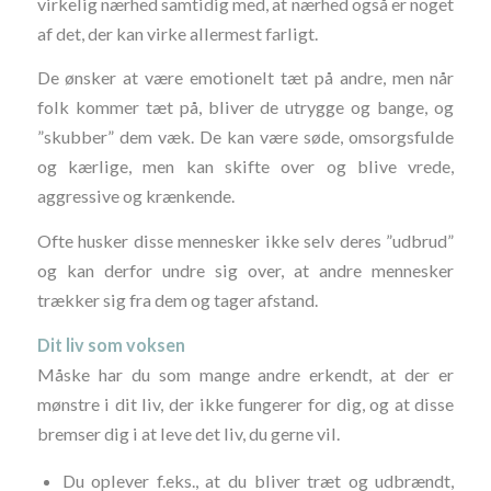
virkelig nærhed samtidig med, at nærhed også er noget
af det, der kan virke allermest farligt.
De ønsker at være emotionelt tæt på andre, men når
folk kommer tæt på, bliver de utrygge og bange, og
”skubber” dem væk. De kan være søde, omsorgsfulde
og kærlige, men kan skifte over og blive vrede,
aggressive og krænkende.
Ofte husker disse mennesker ikke selv deres ”udbrud”
og kan derfor undre sig over, at andre mennesker
trækker sig fra dem og tager afstand.
Dit liv som voksen
Måske har du som mange andre erkendt, at der er
mønstre i dit liv, der ikke fungerer for dig, og at disse
bremser dig i at leve det liv, du gerne vil.
Du oplever f.eks., at du bliver træt og udbrændt,