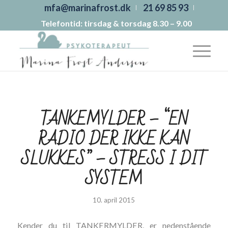
mfa@marinafrost.dk
21 69 85 93
Telefontid: tirsdag & torsdag 8.30 – 9.00
TANKEMYLDER – “EN
RADIO DER IKKE KAN
SLUKKES” – STRESS I DIT
SYSTEM
10. april 2015
Kender du til TANKERMYLDER, er nedenstående