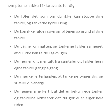
symptomer sikkert ikke uvante for dig;
Du føler det, som om du ikke kan stoppe dine
tanker, og tankerne kører i ring
Du kan ikke falde i søvn om aftenen på grund af dine
tanker
Du vågner om natten, og tankerne fylder så meget,
at du ikke kan falde i søvn igen
Du fjerner dig mentalt fra samtaler og falder hen i
egne tanker gang på gang
Du mærker efterhånden, at tankerne tynger dig og
stjæler din energi
Du lægger mærke til, at det er bekymrede tanker,
og tankerne kritiserer det du gør eller siger hele
tiden