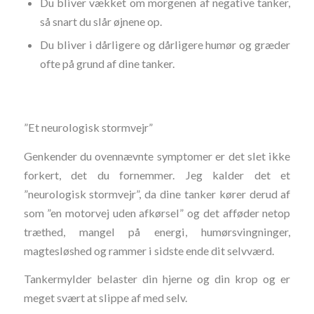
Du bliver vækket om morgenen af negative tanker,
så snart du slår øjnene op.
Du bliver i dårligere og dårligere humør og græder
ofte på grund af dine tanker.
”Et neurologisk stormvejr”
Genkender du ovennævnte symptomer er det slet ikke
forkert, det du fornemmer. Jeg kalder det et
”neurologisk stormvejr”, da dine tanker kører derud af
som ”en motorvej uden afkørsel” og det afføder netop
træthed, mangel på energi, humørsvingninger,
magtesløshed og rammer i sidste ende dit selvværd.
Tankermylder belaster din hjerne og din krop og er
meget svært at slippe af med selv.