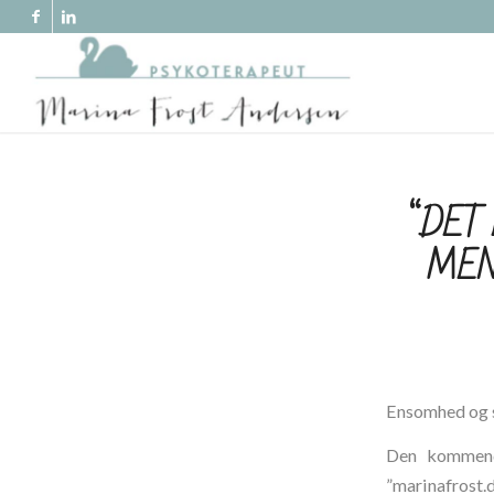
“DET
MEN
Ensomhed og 
Den kommend
”marinafrost.d